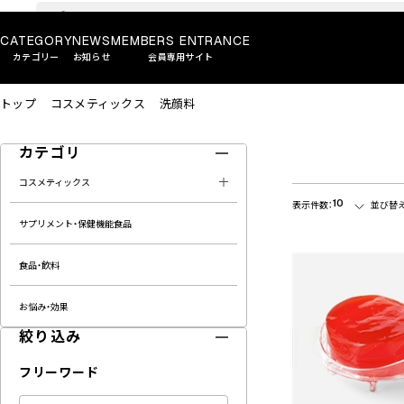
CATEGORY
NEWS
MEMBERS ENTRANCE
カテゴリー
お知らせ
会員専用サイト
トップ
コスメティックス
洗顔料
カテゴリ
コスメティックス
10
表示件数：
並び替え
サプリメント・保健機能食品
食品・飲料
お悩み・効果
絞り込み
フリーワード