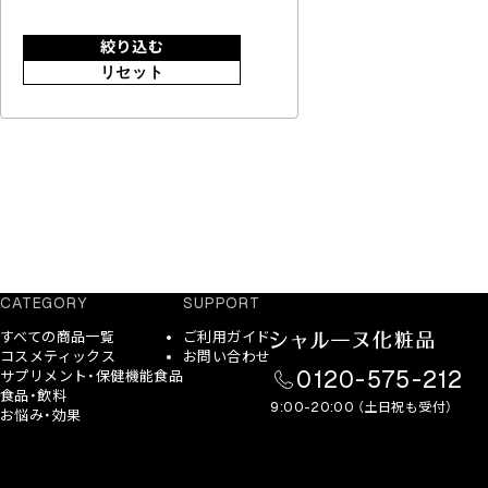
絞り込む
リセット
CATEGORY
SUPPORT
すべての商品一覧
ご利用ガイド
コスメティックス
お問い合わせ
0120-575-212
サプリメント・保健機能食品
食品・飲料
9:00-20:00 （土日祝も受付）
お悩み・効果