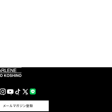
Instagram
YouTube
TikTok
X
LINE
(Twitter)
メールマガジン登録