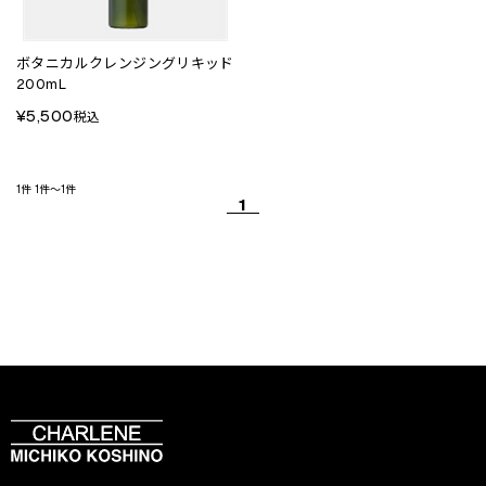
ボタニカルクレンジングリキッド
200mL
¥5,500
税込
1件
1件～1件
1