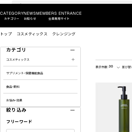
CATEGORY
NEWS
MEMBERS ENTRANCE
カテゴリー
お知らせ
会員専用サイト
トップ
コスメティックス
クレンジング
カテゴリ
コスメティックス
30
表示件数：
並び替
サプリメント・保健機能食品
食品・飲料
お悩み・効果
絞り込み
フリーワード