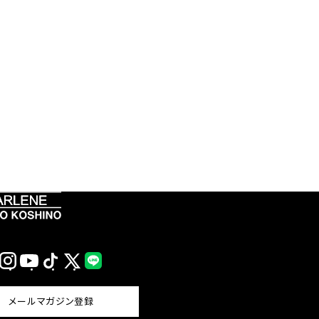
Instagram
YouTube
TikTok
X
LINE
(Twitter)
メールマガジン登録