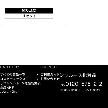
絞り込む
リセット
CATEGORY
SUPPORT
すべての商品一覧
ご利用ガイド
コスメティックス
お問い合わせ
0120-575-212
サプリメント・保健機能食品
食品・飲料
9:00-20:00 （土日祝も受付）
お悩み・効果