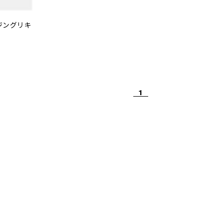
ジングリキ
1