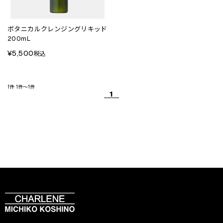
ボタニカルクレンジングリキッド
200mL
¥5,500
税込
1件
1件～1件
1