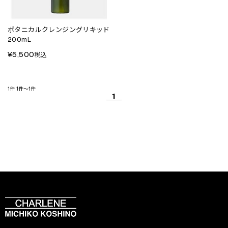
ボタニカルクレンジングリキッド
200mL
¥5,500
税込
1件
1件～1件
1