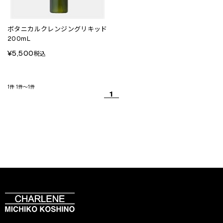
ボタニカルクレンジングリキッド
200mL
¥5,500
税込
1件
1件～1件
1