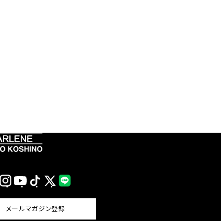
Instagram
YouTube
TikTok
X
LINE
(Twitter)
メールマガジン登録