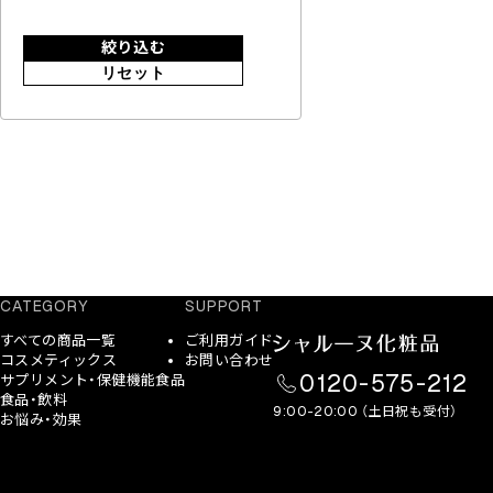
絞り込む
リセット
CATEGORY
SUPPORT
すべての商品一覧
ご利用ガイド
コスメティックス
お問い合わせ
0120-575-212
サプリメント・保健機能食品
食品・飲料
9:00-20:00 （土日祝も受付）
お悩み・効果