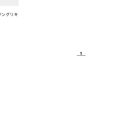
ジングリキ
1