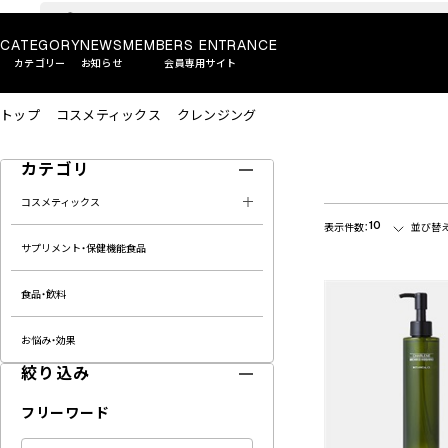
CATEGORY
NEWS
MEMBERS ENTRANCE
カテゴリー
お知らせ
会員専用サイト
トップ
コスメティックス
クレンジング
カテゴリ
コスメティックス
10
表示件数：
並び替え
サプリメント・保健機能食品
食品・飲料
お悩み・効果
絞り込み
フリーワード