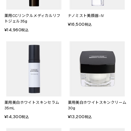
薬用CCリンクルメディカルリフ
ナノミスト美顔器-Ⅳ
トジェル35g
¥16,500
税込
¥14,960
税込
薬用美白ホワイトスキンセラム
薬用美白ホワイトスキンクリーム
35mL
30g
¥14,300
¥13,200
税込
税込