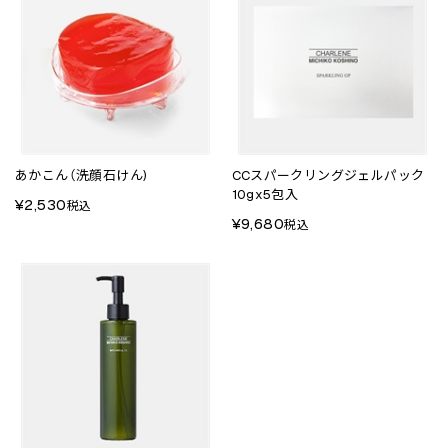
あかこん（洗顔石けん)
CCスパークリングジェルパック
10gx5包入
¥2,530
税込
¥9,680
税込