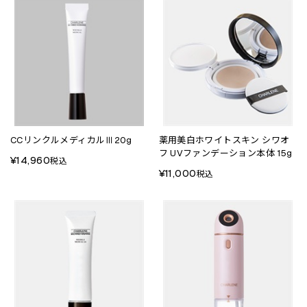
CCリンクルメディカルⅢ20g
薬用美白ホワイトスキン シワオ
フ UVファンデーション本体 15g
¥14,960
税込
¥11,000
税込