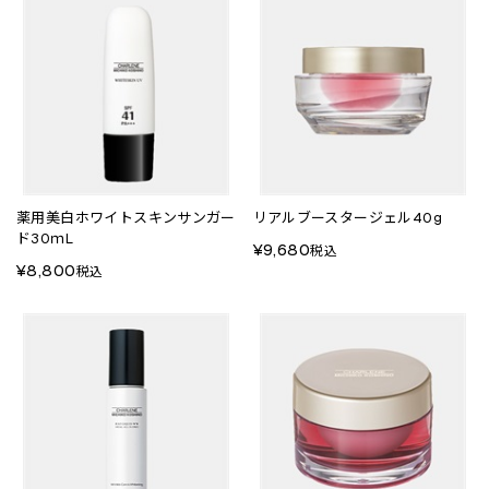
薬用美白ホワイトスキンサンガー
リアルブースタージェル40g
ド30ｍL
¥9,680
税込
¥8,800
税込