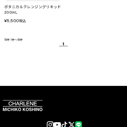
ボタニカルクレンジングリキッド
200mL
¥5,500
税込
19件
1件～19件
1