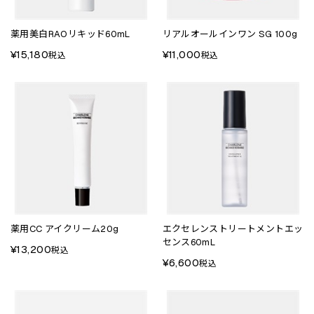
薬用美白RAOリキッド60mL
リアルオールインワン SG 100g
¥15,180
¥11,000
税込
税込
薬用CC アイクリーム20g
エクセレンストリートメントエッ
センス60mL
¥13,200
税込
¥6,600
税込