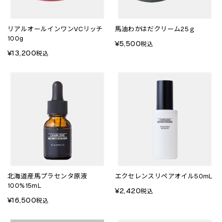
リアルオールインワンVCリッチ
馬油わかはだクリーム25ｇ
100g
¥5,500
税込
¥13,200
税込
北海道産馬プラセンタ原液
エクセレンスリペアオイル50mL
100%15mL
¥2,420
税込
¥16,500
税込