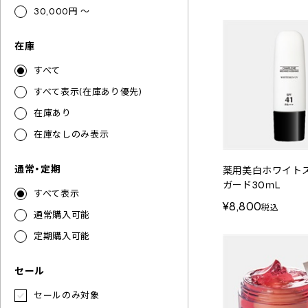
30,000円 ～
在庫
すべて
すべて表示(在庫あり優先)
在庫あり
在庫なしのみ表示
通常・定期
薬用美白ホワイト
ガード30ｍL
すべて表示
¥8,800
税込
通常購入可能
定期購入可能
セール
セールのみ対象