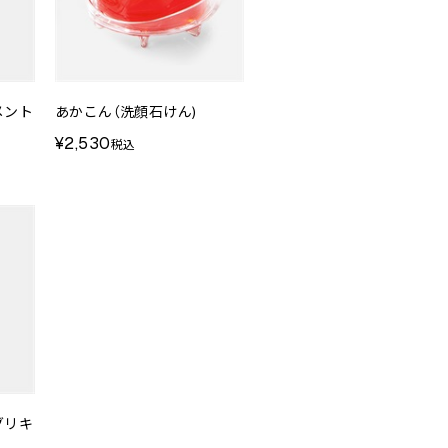
メント
あかこん（洗顔石けん)
¥2,530
税込
グリキ