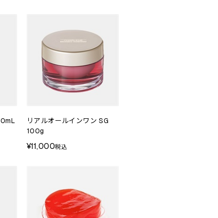
0mL
リアルオールインワン SG
100g
¥11,000
税込