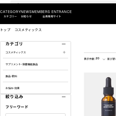
CATEGORY
NEWS
MEMBERS ENTRANCE
カテゴリー
お知らせ
会員専用サイト
トップ
コスメティックス
カテゴリ
コスメティックス
20
表示件数：
並び替
サプリメント・保健機能食品
食品・飲料
お悩み・効果
絞り込み
フリーワード