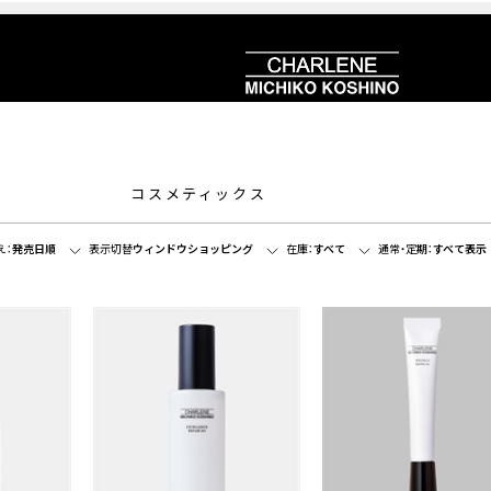
コスメティックス
え：
発売日順
表示切替
ウィンドウショッピング
在庫：
すべて
通常・定期：
すべて表示