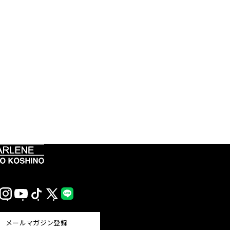
Instagram
YouTube
TikTok
X
LINE
(Twitter)
メールマガジン登録