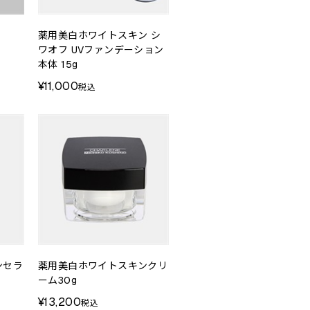
薬用美白ホワイトスキン シ
ワオフ UVファンデーション
本体 15g
¥11,000
税込
ンセラ
薬用美白ホワイトスキンクリ
ーム30g
¥13,200
税込