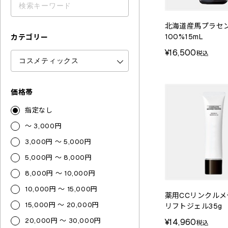
北海道産馬プラセ
100%15mL
カテゴリー
¥16,500
税込
価格帯
指定なし
～ 3,000円
3,000円 ～ 5,000円
5,000円 ～ 8,000円
8,000円 ～ 10,000円
10,000円 ～ 15,000円
薬用CCリンクルメ
15,000円 ～ 20,000円
リフトジェル35g
20,000円 ～ 30,000円
¥14,960
税込