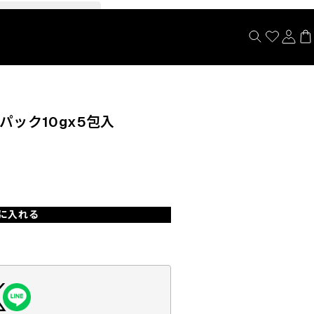
閉じる
パック10gx5包入
に入れる